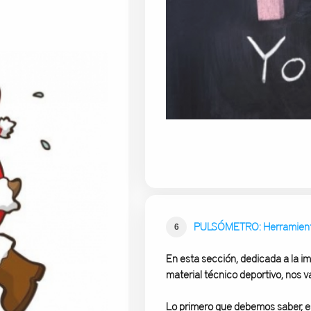
PULSÓMETRO: Herramienta 
6
En esta sección, dedicada a la i
material técnico deportivo, nos v
Lo primero que debemos saber, e