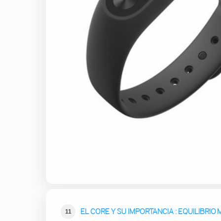
EL CORE Y SU IMPORTANCIA : EQUILIBRI
11