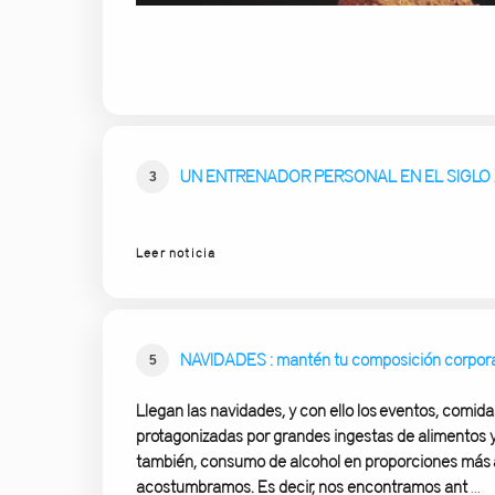
UN ENTRENADOR PERSONAL EN EL SIGLO 
3
Leer noticia
NAVIDADES : mantén tu composición corpora
5
Llegan las navidades, y con ello los eventos, comida
protagonizadas por grandes ingestas de alimentos 
también, consumo de alcohol en proporciones más a
acostumbramos. Es decir, nos encontramos ant
...