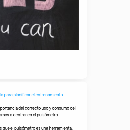
para planificar el entrenamiento
mportancia del correcto uso y consumo del
amos a centrar en el pulsómetro.
s que el pulsómetro es una herramienta,