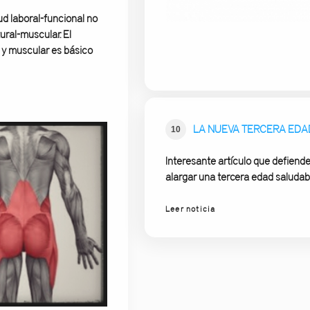
d laboral-funcional no
ural-muscular. El
o y muscular es básico
LA NUEVA TERCERA EDA
10
Interesante artículo que defiende
alargar una tercera edad saludab
Leer noticia