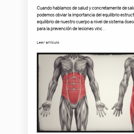
Cuando hablamos de salud y concretamente de salu
podemos obviar la importancia del equilibrio estruct
equilibrio de nuestro cuerpo a nivel de sistema óse
para la prevención de lesiones vinc
...
Leer artículo