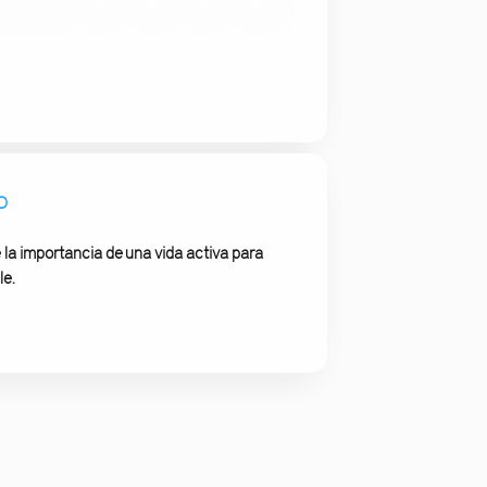
D
 la importancia de una vida activa para
le.