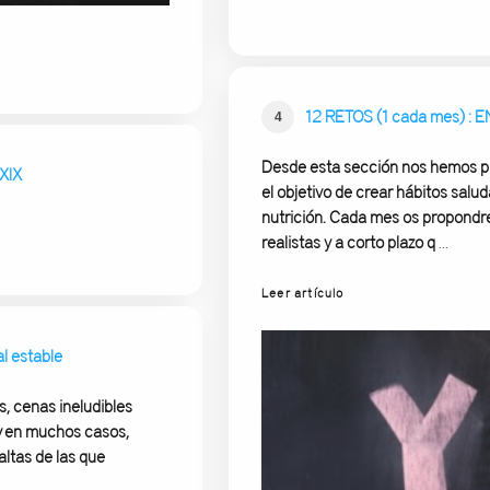
12 RETOS (1 cada mes) : 
4
Desde esta sección nos hemos p
XIX
el objetivo de crear
hábitos salud
nutrición. Cada mes os propondr
realistas y a corto plazo q
...
Leer artículo
l estable
s, cenas ineludibles
y en muchos casos,
ltas de las que