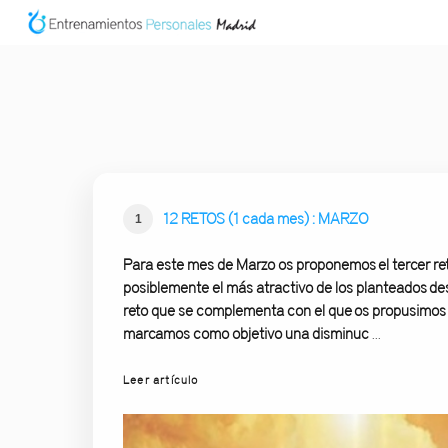
12 RETOS (1 cada mes) : MARZO
1
Para este mes de Marzo os proponemos el tercer ret
posiblemente el más atractivo de los planteados des
reto que se complementa con el que os propusimos e
marcamos como objetivo una disminuc
...
Leer artículo