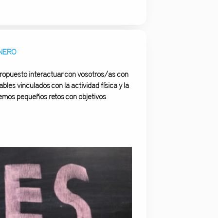
ENERO
ropuesto interactuar con vosotros/as con
ables
vinculados con la actividad física y la
emos pequeños retos con objetivos