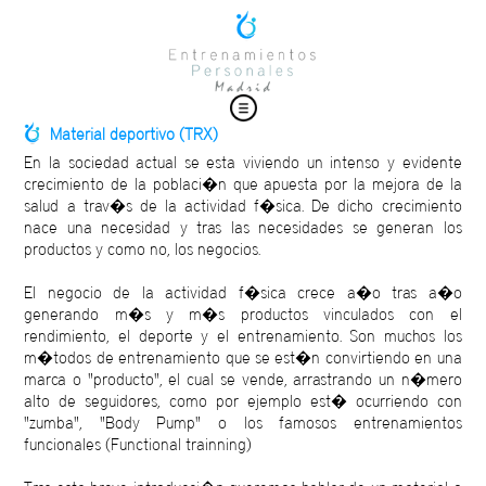
Material deportivo (TRX)
En la sociedad actual se esta viviendo un intenso y evidente
crecimiento de la poblaci�n que apuesta por la mejora de la
salud a trav�s de la actividad f�sica. De dicho crecimiento
nace una necesidad y tras las necesidades se generan los
productos y como no, los negocios.
El negocio de la actividad f�sica crece a�o tras a�o
generando m�s y m�s productos vinculados con el
rendimiento, el deporte y el entrenamiento. Son muchos los
m�todos de entrenamiento que se est�n convirtiendo en una
marca o "producto", el cual se vende, arrastrando un n�mero
alto de seguidores, como por ejemplo est� ocurriendo con
"zumba", "Body Pump" o los famosos entrenamientos
funcionales (Functional trainning)