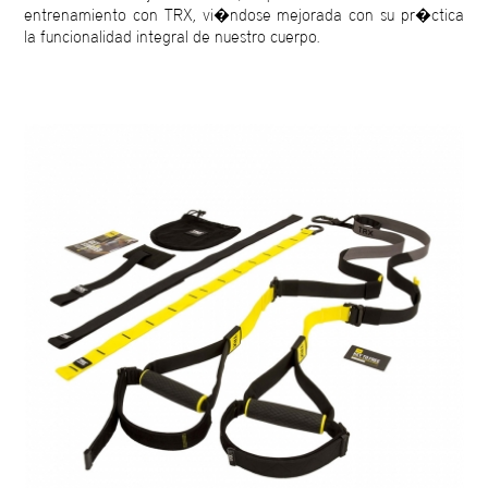
entrenamiento con TRX, vi�ndose mejorada con su pr�ctica
la funcionalidad integral de nuestro cuerpo.