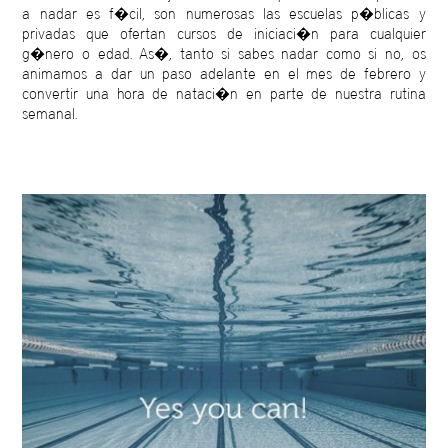
a nadar es f�cil, son numerosas las escuelas p�blicas y
privadas que ofertan cursos de iniciaci�n para cualquier
g�nero o edad. As�, tanto si sabes nadar como si no, os
animamos a dar un paso adelante en el mes de febrero y
convertir una hora de nataci�n en parte de nuestra rutina
semanal.