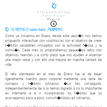
12 RETOS (1 cada mes) : FEBRERO
Como ya iniciamos en Enero, desde esta secci�n nos hemos
propuesto interactuar con vosotros/as con el objetivo de crear
h�bitos saludables vinculados con la actividad f�sica y la
nutrici�n. Cada mes os propondremos peque�os retos con
objetivos realistas y a corto plazo que nos ayuden a alcanzar
una mejor salud y con ello una mejora en nuestra calidad de
vida.
El reto planteado en el mes de Enero fue el de bajar
ligeramente nuestro peso corporal mediante una serie de
consejos y h�bitos rutinarios. �Lo has conseguido.
Independientemente de si lo hemos logrado o no lo importante
es intentarlo e e ir incorporando los h�bitos que os
aconsejamos poco a poco, convirti�ndolos en rutinarios.